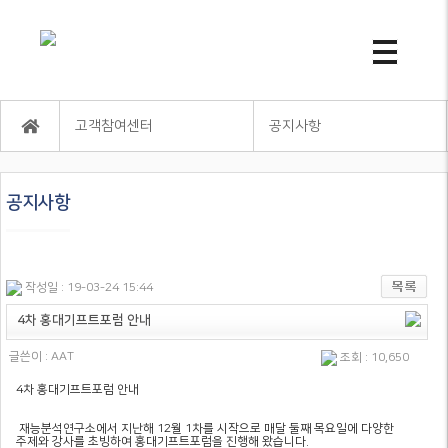
고객참여센터
공지사항
공지사항
작성일 : 19-03-24 15:44
4차 홍대기프트포럼 안내
글쓴이 :
AAT
조회 : 10,650
4차 홍대기프트포럼 안내
재능분석연구소에서 지난해 12월 1차를 시작으로 매달 둘째 목요일에 다양한
주제와 강사를 초빙하여 홍대기프트포럼을 진행해 왔습니다.