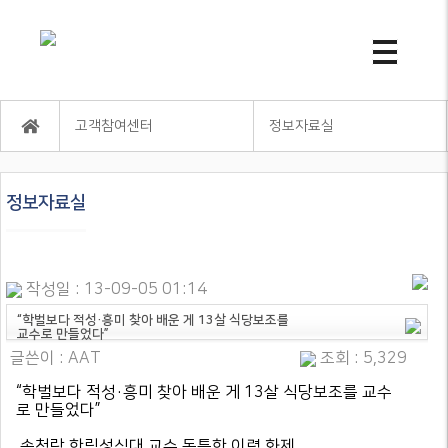
고객참여센터
정보자료실
정보자료실
작성일 : 13-09-05 01:14
“학벌보다 적성·흥미 찾아 배운 게 13살 식당보조를
교수로 만들었다”
글쓴이 :
AAT
조회 : 5,329
“학벌보다 적성·흥미 찾아 배운 게 13살 식당보조를 교수
로 만들었다”
송청락 한림성심대 교수 독특한 이력 화제